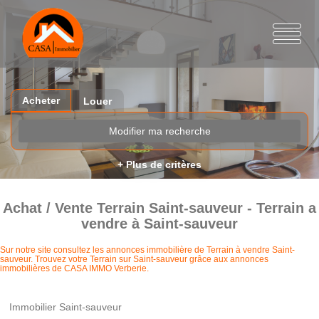
Acheter
Louer
Modifier ma recherche
+ Plus de critères
Achat / Vente Terrain Saint-sauveur - Terrain a
vendre à Saint-sauveur
Sur notre site consultez les annonces immobilière de Terrain à vendre Saint-
sauveur. Trouvez votre Terrain sur Saint-sauveur grâce aux annonces
immobilières de CASA IMMO Verberie.
Immobilier Saint-sauveur