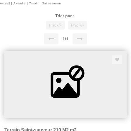
Accueil
A vendre
Terrain
Saint-sauveur
Trier par :
Prix -/+
Prix +/-
1/1
Terrain Saint-sauveur 210 M2 m2