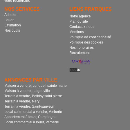
votre recherche.
NOS SERVICES
LIENS PRATIQUES
Acheter
Notre agence
Louer
Plan du site
Estimation
Contactez-nous
Nos outils
Mentions
Politique de confidentialité
Politique des cookies
Nos honoraires
Recrutement
ANNONCES PAR VILLE
Maison à vendre, Longueil sainte marie
Maison à vendre, Laigneville
Terrain à vendre, Bethisy saint pierre
Terrain à vendre, Nery
Terrain à vendre, Saint-sauveur
Local commercial à vendre, Verberie
Appartement à louer, Compiegne
Local commercial à louer, Verberie