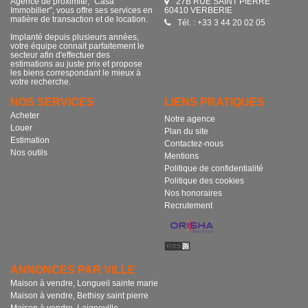
Agence de proximité, "Casa
27B RUE SAINT PIERRE
Immobilier", vous offre ses services en
60410 VERBERIE
matière de transaction et de location.
Tél. : +33 3 44 20 02 05
Implanté depuis plusieurs années,
votre équipe connait parfaitement le
secteur afin d'effectuer des
estimations au juste prix et propose
les biens correspondant le mieux à
votre recherche.
NOS SERVICES
LIENS PRATIQUES
Acheter
Notre agence
Louer
Plan du site
Estimation
Contactez-nous
Nos outils
Mentions
Politique de confidentialité
Politique des cookies
Nos honoraires
Recrutement
ANNONCES PAR VILLE
Maison à vendre, Longueil sainte marie
Maison à vendre, Bethisy saint pierre