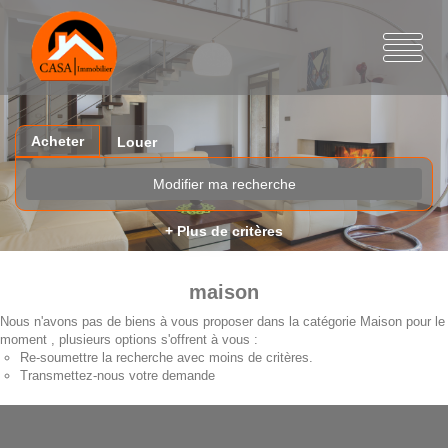
Acheter
Louer
Modifier ma recherche
+ Plus de critères
maison
Nous n'avons pas de biens à vous proposer dans la catégorie Maison pour le
moment , plusieurs options s'offrent à vous :
Re-soumettre la recherche avec moins de critères.
Transmettez-nous votre demande