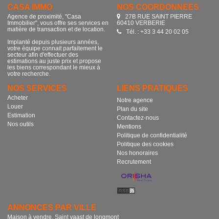
CASA IMMO
NOS COORDONNÉES
Agence de proximité, "Casa
27B RUE SAINT PIERRE
Immobilier", vous offre ses services en
60410 VERBERIE
matière de transaction et de location.
Tél. : +33 3 44 20 02 05
Implanté depuis plusieurs années,
votre équipe connait parfaitement le
secteur afin d'effectuer des
estimations au juste prix et propose
les biens correspondant le mieux à
votre recherche.
NOS SERVICES
LIENS PRATIQUES
Acheter
Notre agence
Louer
Plan du site
Estimation
Contactez-nous
Nos outils
Mentions
Politique de confidentialité
Politique des cookies
Nos honoraires
Recrutement
ANNONCES PAR VILLE
Maison à vendre, Saint vaast de longmont