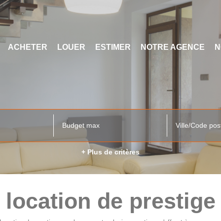
ACHETER
LOUER
ESTIMER
NOTRE AGENCE
N
Ville/Code pos
+ Plus de critères
location de prestige