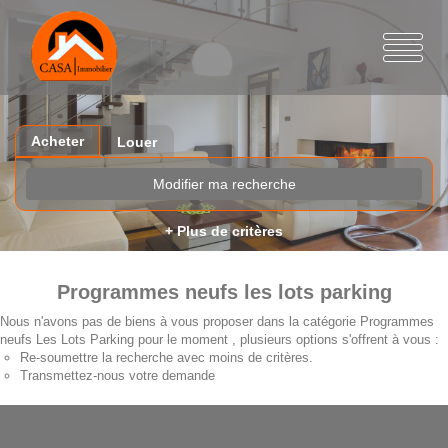
Acheter
Louer
Modifier ma recherche
+ Plus de critères
Programmes neufs les lots parking
Nous n'avons pas de biens à vous proposer dans la catégorie Programmes
neufs Les Lots Parking pour le moment , plusieurs options s'offrent à vous :
Re-soumettre la recherche avec moins de critères.
Transmettez-nous votre demande