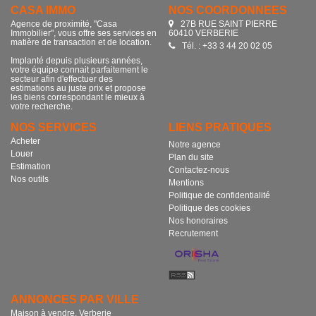
CASA IMMO
NOS COORDONNÉES
Agence de proximité, "Casa
27B RUE SAINT PIERRE
Immobilier", vous offre ses services en
60410 VERBERIE
matière de transaction et de location.
Tél. : +33 3 44 20 02 05
Implanté depuis plusieurs années,
votre équipe connait parfaitement le
secteur afin d'effectuer des
estimations au juste prix et propose
les biens correspondant le mieux à
votre recherche.
NOS SERVICES
LIENS PRATIQUES
Acheter
Notre agence
Louer
Plan du site
Estimation
Contactez-nous
Nos outils
Mentions
Politique de confidentialité
Politique des cookies
Nos honoraires
Recrutement
ANNONCES PAR VILLE
Maison à vendre, Verberie