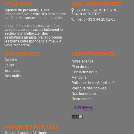
CASA IMMO
NOS COORDONNÉES
Agence de proximité, "Casa
27B RUE SAINT PIERRE
Immobilier", vous offre ses services en
60410 VERBERIE
matière de transaction et de location.
Tél. : +33 3 44 20 02 05
Implanté depuis plusieurs années,
votre équipe connait parfaitement le
secteur afin d'effectuer des
estimations au juste prix et propose
les biens correspondant le mieux à
votre recherche.
NOS SERVICES
LIENS PRATIQUES
Acheter
Notre agence
Louer
Plan du site
Estimation
Contactez-nous
Nos outils
Mentions
Politique de confidentialité
Politique des cookies
Nos honoraires
Recrutement
ANNONCES PAR VILLE
Maison à vendre, Verberie