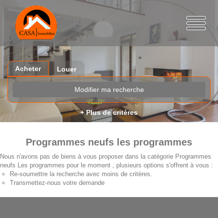
Acheter
Louer
Modifier ma recherche
+ Plus de critères
Programmes neufs les programmes
Nous n'avons pas de biens à vous proposer dans la catégorie Programmes
neufs Les programmes pour le moment , plusieurs options s'offrent à vous :
Re-soumettre la recherche avec moins de critères.
Transmettez-nous votre demande