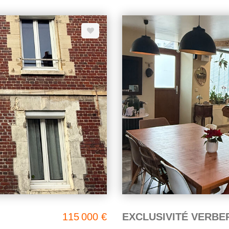
(transport): Gare de LAIGNEV
115 000 €
EXCLUSIVITÉ VERBE