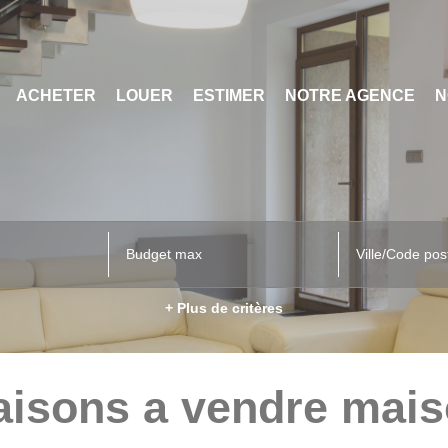
ACHETER
LOUER
ESTIMER
NOTRE AGENCE
N
Ville/Code pos
+ Plus de critères
isons a vendre mai