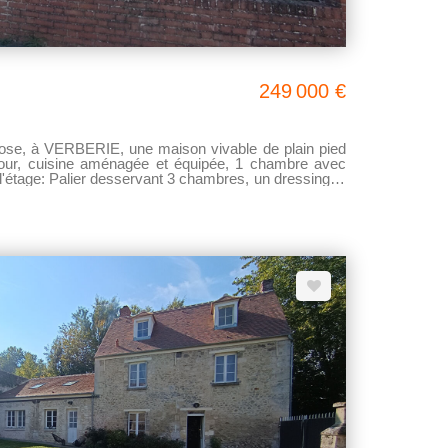
249 000 €
e, à VERBERIE, une maison vivable de plain pied
jour, cuisine aménagée et équipée, 1 chambre avec
l'étage: Palier desservant 3 chambres, un dressing et
 Garage. Le tout sur 655 m² de terrain. A visiter