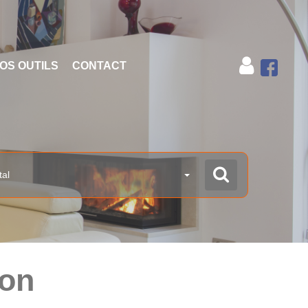
OS OUTILS
CONTACT
tal
son