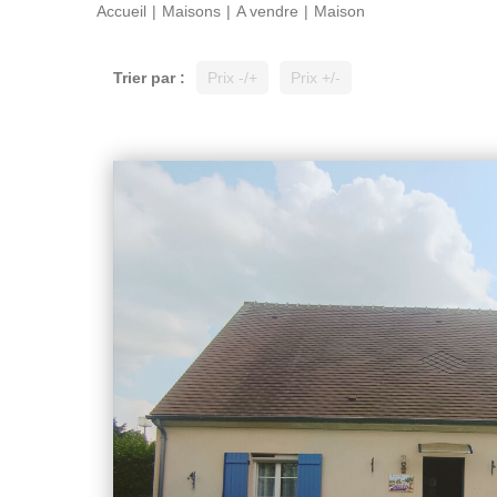
Accueil
Maisons
A vendre
Maison
Trier par :
Prix -/+
Prix +/-