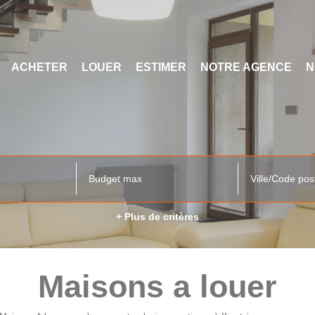
ACHETER
LOUER
ESTIMER
NOTRE AGENCE
N
Ville/Code pos
+ Plus de critères
Maisons a louer