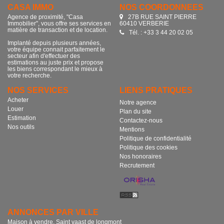
CASA IMMO
NOS COORDONNÉES
Agence de proximité, "Casa
27B RUE SAINT PIERRE
Immobilier", vous offre ses services en
60410 VERBERIE
matière de transaction et de location.
Tél. : +33 3 44 20 02 05
Implanté depuis plusieurs années,
votre équipe connait parfaitement le
secteur afin d'effectuer des
estimations au juste prix et propose
les biens correspondant le mieux à
votre recherche.
NOS SERVICES
LIENS PRATIQUES
Acheter
Notre agence
Louer
Plan du site
Estimation
Contactez-nous
Nos outils
Mentions
Politique de confidentialité
Politique des cookies
Nos honoraires
Recrutement
ANNONCES PAR VILLE
Maison à vendre, Saint vaast de longmont