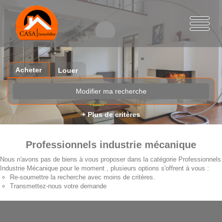
Acheter
Louer
Modifier ma recherche
+ Plus de critères
Professionnels industrie mécanique
Nous n'avons pas de biens à vous proposer dans la catégorie Professionnels
Industrie Mécanique pour le moment , plusieurs options s'offrent à vous :
Re-soumettre la recherche avec moins de critères.
Transmettez-nous votre demande