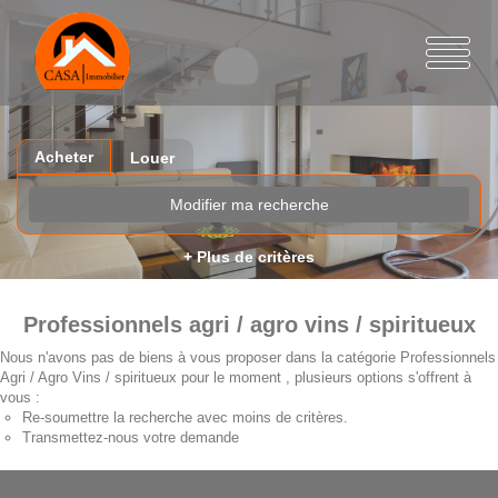
Acheter
Louer
Modifier ma recherche
+ Plus de critères
Professionnels agri / agro vins / spiritueux
Nous n'avons pas de biens à vous proposer dans la catégorie Professionnels
Agri / Agro Vins / spiritueux pour le moment , plusieurs options s'offrent à
vous :
Re-soumettre la recherche avec moins de critères.
Transmettez-nous votre demande