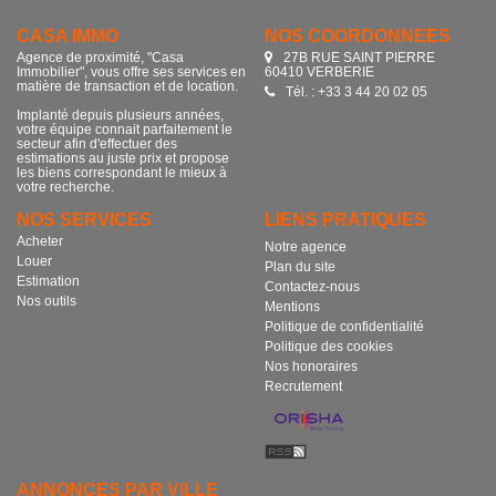
CASA IMMO
NOS COORDONNÉES
Agence de proximité, "Casa
27B RUE SAINT PIERRE
Immobilier", vous offre ses services en
60410 VERBERIE
matière de transaction et de location.
Tél. : +33 3 44 20 02 05
Implanté depuis plusieurs années,
votre équipe connait parfaitement le
secteur afin d'effectuer des
estimations au juste prix et propose
les biens correspondant le mieux à
votre recherche.
NOS SERVICES
LIENS PRATIQUES
Acheter
Notre agence
Louer
Plan du site
Estimation
Contactez-nous
Nos outils
Mentions
Politique de confidentialité
Politique des cookies
Nos honoraires
Recrutement
ANNONCES PAR VILLE