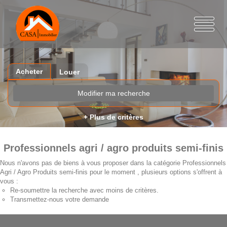
Acheter
Louer
Modifier ma recherche
+ Plus de critères
Professionnels agri / agro produits semi-finis
Nous n'avons pas de biens à vous proposer dans la catégorie Professionnels
Agri / Agro Produits semi-finis pour le moment , plusieurs options s'offrent à
vous :
Re-soumettre la recherche avec moins de critères.
Transmettez-nous votre demande