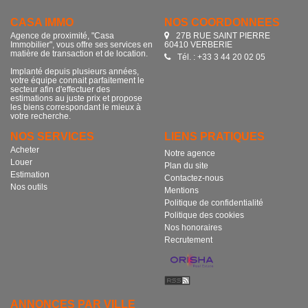
CASA IMMO
NOS COORDONNÉES
Agence de proximité, "Casa
27B RUE SAINT PIERRE
Immobilier", vous offre ses services en
60410 VERBERIE
matière de transaction et de location.
Tél. : +33 3 44 20 02 05
Implanté depuis plusieurs années,
votre équipe connait parfaitement le
secteur afin d'effectuer des
estimations au juste prix et propose
les biens correspondant le mieux à
votre recherche.
NOS SERVICES
LIENS PRATIQUES
Acheter
Notre agence
Louer
Plan du site
Estimation
Contactez-nous
Nos outils
Mentions
Politique de confidentialité
Politique des cookies
Nos honoraires
Recrutement
ANNONCES PAR VILLE