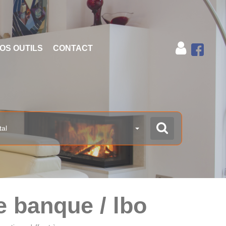
OS OUTILS
CONTACT
tal
e banque / lbo