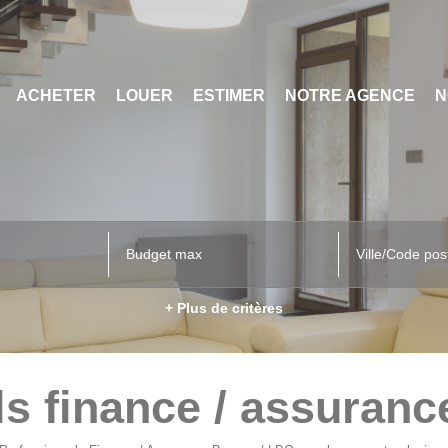
ACHETER
LOUER
ESTIMER
NOTRE AGENCE
N
Ville/Code pos
+ Plus de critères
s finance / assuranc