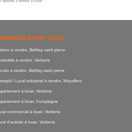
options s'offrent à vous :
NNONCES PAR VILLE
ison à vendre, Bethisy saint pierre
meuble à vendre, Verberie
rrain à vendre, Bethisy saint pierre
trepôt / Local industriel à vendre, Moyvillers
partement à louer, Verberie
partement à louer, Compiegne
cal commercial à louer, Verberie
cal d'activité à louer, Verberie