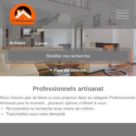
Acheter
Louer
Modifier ma recherche
+ Plus de critères
Professionnels artisanat
Nous n'avons pas de biens à vous proposer dans la catégorie Professionnels
Artisanat pour le moment , plusieurs options s'offrent à vous :
Re-soumettre la recherche avec moins de critères.
Transmettez-nous votre demande