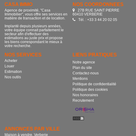
CASA IMMO
NOS COORDONNÉES
Agence de proximité, "Casa
27B RUE SAINT PIERRE
Immobilier", vous offre ses services en
60410 VERBERIE
matière de transaction et de location.
Tél. : +33 3 44 20 02 05
Implanté depuis plusieurs années,
votre équipe connait parfaitement le
secteur afin d'effectuer des
estimations au juste prix et propose
les biens correspondant le mieux à
votre recherche.
NOS SERVICES
LIENS PRATIQUES
Acheter
Notre agence
Louer
Plan du site
Estimation
Contactez-nous
Nos outils
Mentions
Politique de confidentialité
Politique des cookies
Nos honoraires
Recrutement
ANNONCES PAR VILLE
Maison à vendre, Verberie