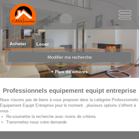
Acheter
Louer
Modifier ma recherche
+ Plus de critères
Professionnels equipement equipt entreprise
Nous n'avons pas de biens à vous proposer dans la catégorie Professionnels
Equipement Equipt Entreprise pour le moment , plusieurs options s'offrent à
vous :
Re-soumettre la recherche avec moins de critères.
Transmettez-nous votre demande