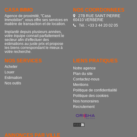
CASA IMMO
NOS COORDONNÉES
Agence de proximité, "Casa
27B RUE SAINT PIERRE
Immobilier", vous offre ses services en
60410 VERBERIE
matière de transaction et de location.
Tél. : +33 3 44 20 02 05
Implanté depuis plusieurs années,
votre équipe connait parfaitement le
secteur afin d'effectuer des
estimations au juste prix et propose
les biens correspondant le mieux à
votre recherche.
NOS SERVICES
LIENS PRATIQUES
Acheter
Notre agence
Louer
Plan du site
Estimation
Contactez-nous
Nos outils
Mentions
Politique de confidentialité
Politique des cookies
Nos honoraires
Recrutement
ANNONCES PAR VILLE