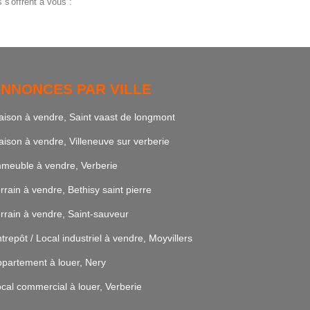
s'offrent à vous :
NNONCES PAR VILLE
ison à vendre, Saint vaast de longmont
ison à vendre, Villeneuve sur verberie
meuble à vendre, Verberie
rrain à vendre, Bethisy saint pierre
rrain à vendre, Saint-sauveur
trepôt / Local industriel à vendre, Moyvillers
partement à louer, Nery
cal commercial à louer, Verberie