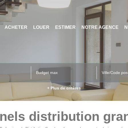
ACHETER
LOUER
ESTIMER
NOTRE AGENCE
N
Ville/Code pos
+ Plus de critères
nels distribution gra