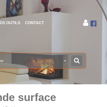
OS OUTILS
CONTACT
tal
nde surface