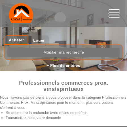
Acheter
Louer
Modifier ma recherche
+ Plus de critères
Professionnels commerces prox.
vins/spiritueux
Nous n'avons pas de biens à vous proposer dans la catégorie Professionnels
Commerces Prox. Vins/Spiritueux pour le moment , plusieurs options
s'offrent à vous :
Re-soumettre la recherche avec moins de critères.
Transmettez-nous votre demande