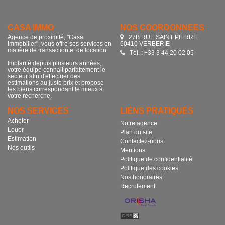
CASA IMMO
NOS COORDONNÉES
Agence de proximité, "Casa
27B RUE SAINT PIERRE
Immobilier", vous offre ses services en
60410 VERBERIE
matière de transaction et de location.
Tél. : +33 3 44 20 02 05
Implanté depuis plusieurs années,
votre équipe connait parfaitement le
secteur afin d'effectuer des
estimations au juste prix et propose
les biens correspondant le mieux à
votre recherche.
NOS SERVICES
LIENS PRATIQUES
Acheter
Notre agence
Louer
Plan du site
Estimation
Contactez-nous
Nos outils
Mentions
Politique de confidentialité
Politique des cookies
Nos honoraires
Recrutement