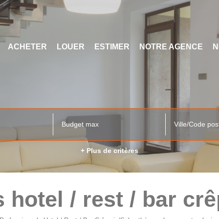
ACHETER
LOUER
ESTIMER
NOTRE AGENCE
N
Ville/Code pos
+ Plus de critères
hotel / rest / bar cr