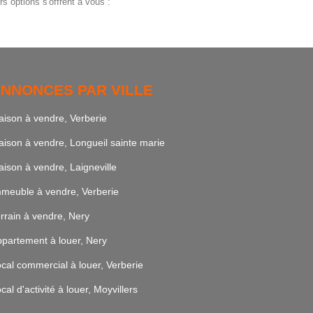
s options s'offrent à vous :
NNONCES PAR VILLE
ison à vendre, Verberie
ison à vendre, Longueil sainte marie
ison à vendre, Laigneville
meuble à vendre, Verberie
rrain à vendre, Nery
partement à louer, Nery
cal commercial à louer, Verberie
cal d'activité à louer, Moyvillers