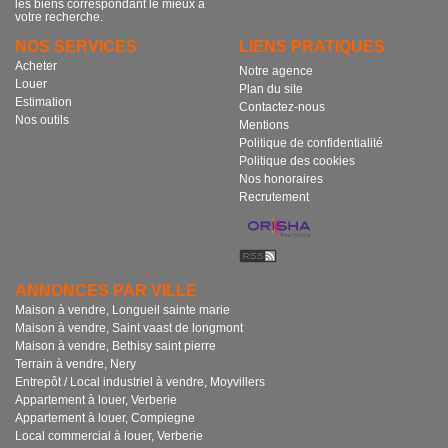
les biens correspondant le mieux à
votre recherche.
NOS SERVICES
LIENS PRATIQUES
Acheter
Notre agence
Louer
Plan du site
Estimation
Contactez-nous
Nos outils
Mentions
Politique de confidentialité
Politique des cookies
Nos honoraires
Recrutement
ANNONCES PAR VILLE
Maison à vendre, Longueil sainte marie
Maison à vendre, Saint vaast de longmont
Maison à vendre, Bethisy saint pierre
Terrain à vendre, Nery
Entrepôt / Local industriel à vendre, Moyvillers
Appartement à louer, Verberie
Appartement à louer, Compiegne
Local commercial à louer, Verberie