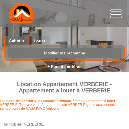
Acheter
Louer
Modifier ma recherche
+ Plus de critères
Location Appartement VERBERIE -
Appartement a louer à VERBERIE
Sur notre site consultez les annonces immobilière de Appartement à louer
VERBERIE. Trouvez votre Appartement sur VERBERIE grâce aux annonces
immobilières de CASA IMMO Verberie.
Immobilier VERBERIE