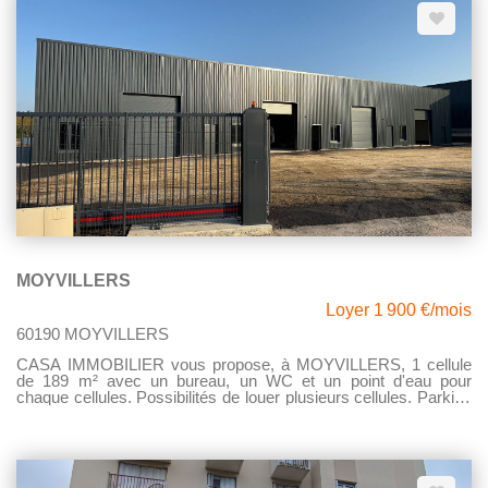
MOYVILLERS
Loyer 1 900 €/mois
60190 MOYVILLERS
CASA IMMOBILIER vous propose, à MOYVILLERS, 1 cellule
de 189 m² avec un bureau, un WC et un point d'eau pour
chaque cellules. Possibilités de louer plusieurs cellules. Parking
pour plusieurs stationnement. Disponible le 15 mai 2026 Bail
3/6/9 1 900,00 EUROS HT/MOIS