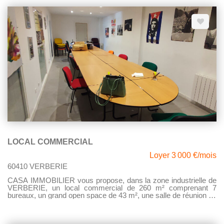
LOCAL COMMERCIAL
Loyer 3 000 €/mois
60410 VERBERIE
CASA IMMOBILIER vous propose, dans la zone industrielle de
VERBERIE, un local commercial de 260 m² comprenant 7
bureaux, un grand open space de 43 m², une salle de réunion de
31 m², une cuisine aménagée et équipée, diverses espaces de
rangements et de détente. Le local commercial dispose de
nombreuses places de parking à l'extérieur du bâtiment, dans