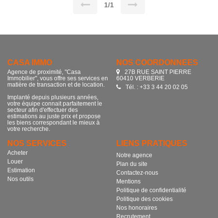
bien.
1/1
CASA IMMO
NOS COORDONNÉES
Agence de proximité, "Casa
27B RUE SAINT PIERRE
Immobilier", vous offre ses services en
60410 VERBERIE
matière de transaction et de location.
Tél. : +33 3 44 20 02 05
Implanté depuis plusieurs années,
votre équipe connait parfaitement le
secteur afin d'effectuer des
estimations au juste prix et propose
les biens correspondant le mieux à
votre recherche.
NOS SERVICES
LIENS PRATIQUES
Acheter
Notre agence
Louer
Plan du site
Estimation
Contactez-nous
Nos outils
Mentions
Politique de confidentialité
Politique des cookies
Nos honoraires
Recrutement